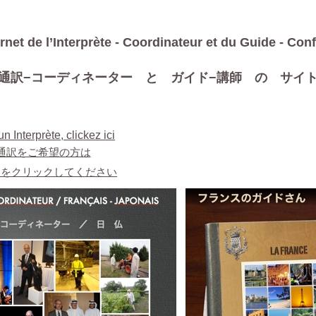
ernet de l’Interprète - Coordinateur et du Guide - Con
通訳
−コーディネーター と ガイド−講師 の サイ
n Interprète, clickez ici
通訳をご希望の方は
らをクリックしてください